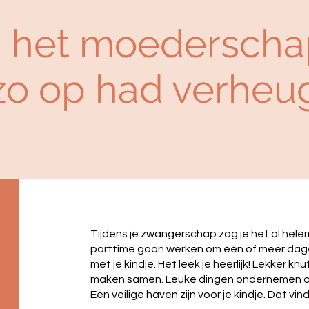
ou het moederschap
 zo op had verheu
Tijdens je zwangerschap zag je het al helemaa
parttime gaan werken om één of meer dag
met je kindje. Het leek je heerlijk! Lekker kn
maken samen. Leuke dingen ondernemen o
Een veilige haven zijn voor je kindje. Dat vin