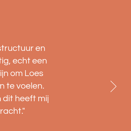
structuur en
tig, echt een
ijn om Loes
n te voelen.
dit heeft mij
racht."