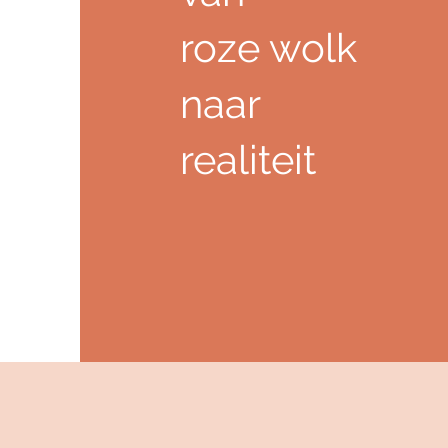
roze wolk
naar
realiteit