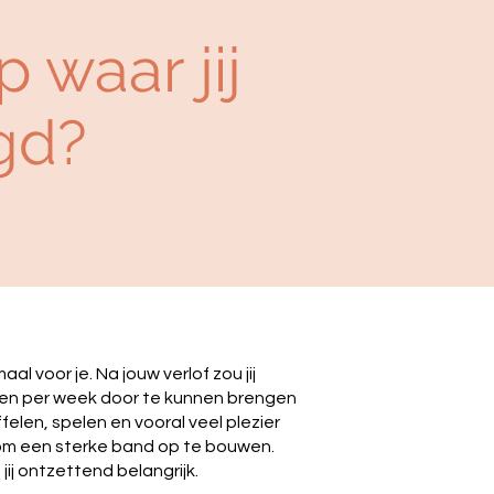
 waar jij
gd?
l voor je. Na jouw verlof zou jij
en per week door te kunnen brengen
uffelen, spelen en vooral veel plezier
m een sterke band op te bouwen.
d jij ontzettend belangrijk.