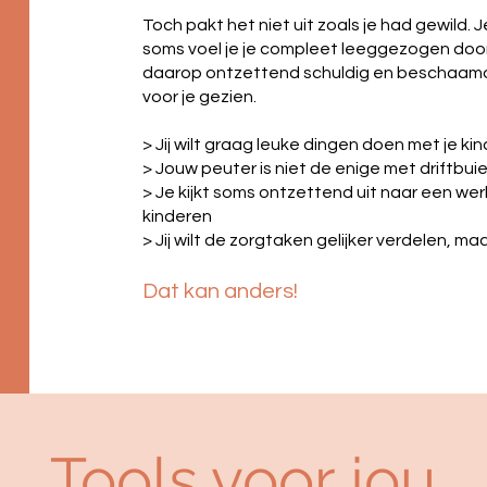
Toch pakt het niet uit zoals je had gewild.
soms voel je je compleet leeggezogen door
daarop ontzettend schuldig en beschaamd t
voor je gezien.
> Jij wilt graag leuke dingen doen met je ki
> Jouw peuter is niet de enige met driftbui
> Je kijkt soms ontzettend uit naar een w
kinderen
> Jij wilt de zorgtaken gelijker verdelen, maa
Dat kan anders!
Tools voor jou