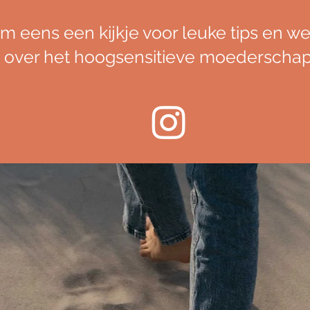
 eens een kijkje voor leuke tips en we
over het hoogsensitieve moederscha