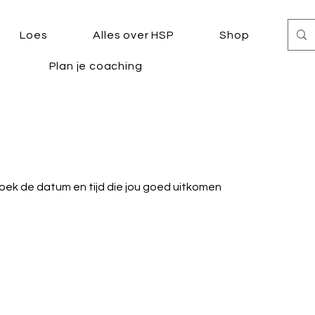
Loes
Alles over HSP
Shop
Plan je coaching
oek de datum en tijd die jou goed uitkomen