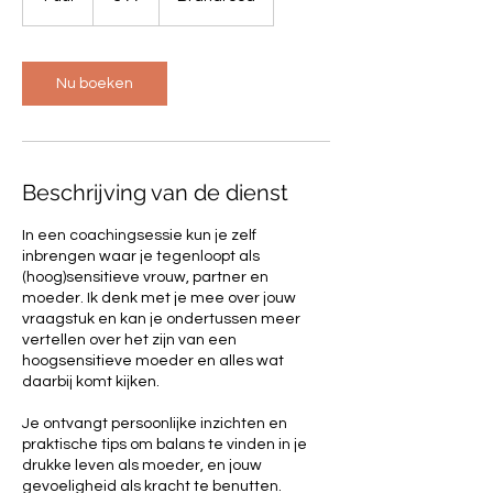
u
u
Nu boeken
Beschrijving van de dienst
In een coachingsessie kun je zelf
inbrengen waar je tegenloopt als
(hoog)sensitieve vrouw, partner en
moeder. Ik denk met je mee over jouw
vraagstuk en kan je ondertussen meer
vertellen over het zijn van een
hoogsensitieve moeder en alles wat
daarbij komt kijken.
Je ontvangt persoonlijke inzichten en
praktische tips om balans te vinden in je
drukke leven als moeder, en jouw
gevoeligheid als kracht te benutten.